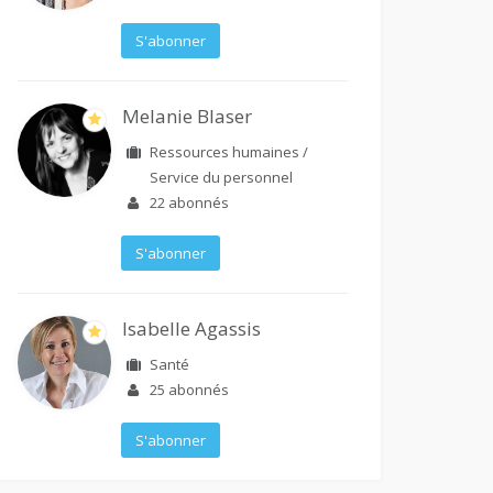
S'abonner
Melanie Blaser
Ressources humaines /
Service du personnel
22
abonnés
S'abonner
Isabelle Agassis
Santé
25
abonnés
S'abonner