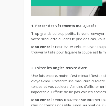
1. Porter des vêtements mal ajustés
Trop grands ou trop petits, ils vont renvoyer
votre silhouette ou dans le pire des cas, vous
Mon conseil
: Pour éviter cela, essayez toujou
trouver la taille pour laquelle la coupe est la 
2. Eviter les ongles œuvre d’art
Une fois encore, moins c’est mieux ! Restez si
croyez-moi ! Préférez une manucure discrète 
tenues et vos couleurs. A moins d’afficher un 
impeccable. Difficile de ne pas voir les accr
Mon conseil
: Vous trouverez sur internet tou
plus longtemps possible. Sinon, au bout de 2