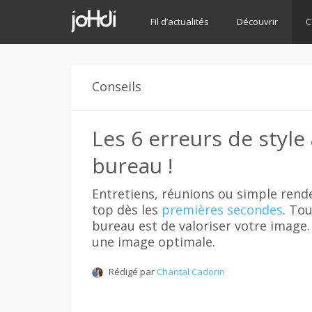
Fil d’actualités
Découvrir
C
Conseils
Les 6 erreurs de styl
bureau !
Entretiens, réunions ou simple rende
top dès les
premières secondes
.
Tou
bureau est de valoriser votre image. 
une image optimale.
Rédigé par
Chantal Cadorin