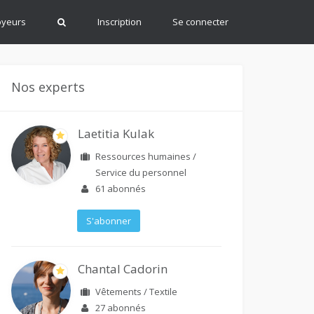
oyeurs
Inscription
Se connecter
Nos experts
Laetitia Kulak
Ressources humaines /
Service du personnel
61
abonnés
S'abonner
Chantal Cadorin
Vêtements / Textile
27
abonnés