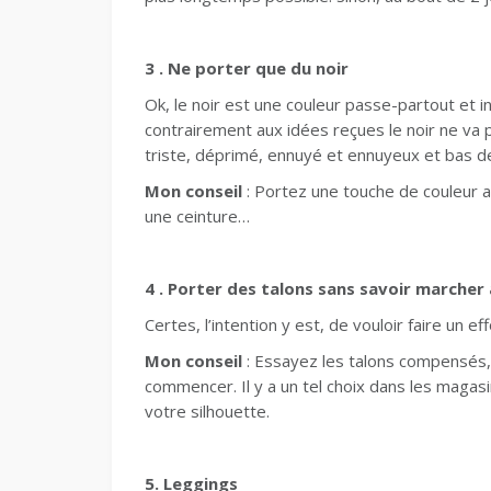
3 . Ne porter que du noir
Ok, le noir est une couleur passe-partout et
contrairement aux idées reçues le noir ne va p
triste, déprimé, ennuyé et ennuyeux et bas 
Mon conseil
: Portez une touche de couleur av
une ceinture…
4 . Porter des talons sans savoir marcher
Certes, l’intention y est, de vouloir faire un ef
Mon conseil
: Essayez les talons compensés,
commencer. Il y a un tel choix dans les magas
votre silhouette.
5. Leggings