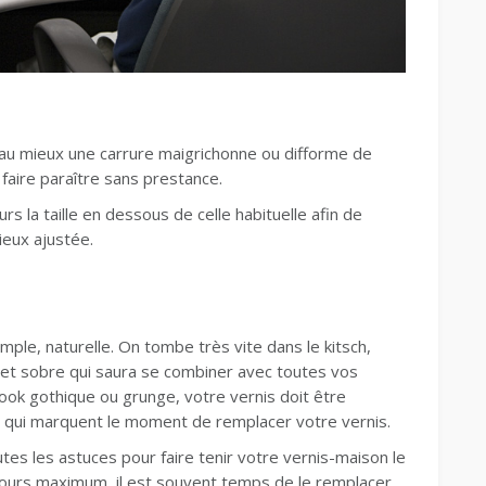
 au mieux une carrure maigrichonne ou difforme de
 faire paraître sans prestance.
rs la taille en dessous de celle habituelle afin de
mieux ajustée.
mple, naturelle. On tombe très vite dans le kitsch,
et sobre qui saura se combiner avec toutes vos
look gothique ou grunge, votre vernis doit être
ocs qui marquent le moment de remplacer votre vernis.
tes les astuces pour faire tenir votre vernis-maison le
 jours maximum, il est souvent temps de le remplacer.