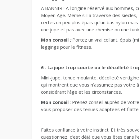
A BANNIR ! A l’origine réservé aux hommes, ce
Moyen Age. Même s’il a traversé des siècles,
certes un peu plus épais qu’un bas nylon mais
une jupe et pas avec une chemise ou une tuni
Mon conseil
:
Portez un vrai collant, épais (
leggings pour le fitness.
6 . La jupe trop courte ou le décolleté tr
Mini-jupe, tenue moulante, décolleté vertigin
qui montrent que vous n’assumez pas votre âg
considérant l’âge et les circonstances.
Mon conseil
: Prenez conseil auprès de votre 
vous proposer des tenues adaptées et flatt
Faites confiance à votre instinct. Et très sou
questionnez, c’est déjà que vous êtes dans l’er