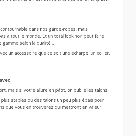
 incontournable dans nos garde-robes, mais
as à tout le monde. Et un total look noir peut faire
de gamme selon la qualité…
ec un accessoire que ce soit une écharpe, un collier,
 avec
fort, mais si votre allure en pâtit, on oublie les talons.
 plus stables ou des talons un peu plus épais pour
ins que vous en trouverez qui mettront en valeur