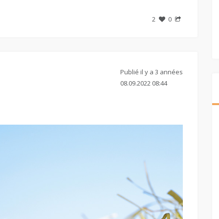
2
0
Publié il y a 3 années
08.09.2022 08:44