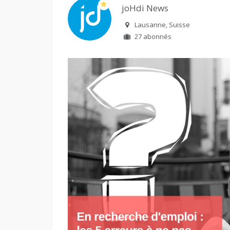
joHdi News
Lausanne, Suisse
27 abonnés