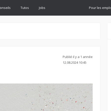
onseils
Tutos
Jobs
Pour les empl
Publié il y a 1 année
12.08.2024 10:45