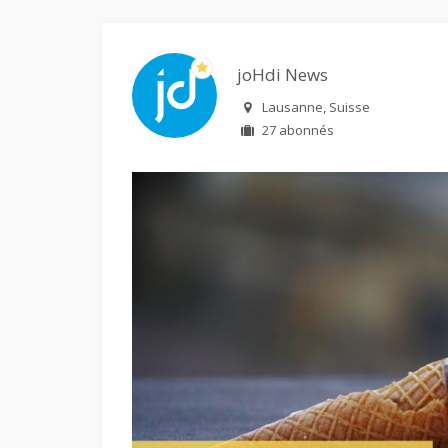
joHdi News
Lausanne, Suisse
27 abonnés