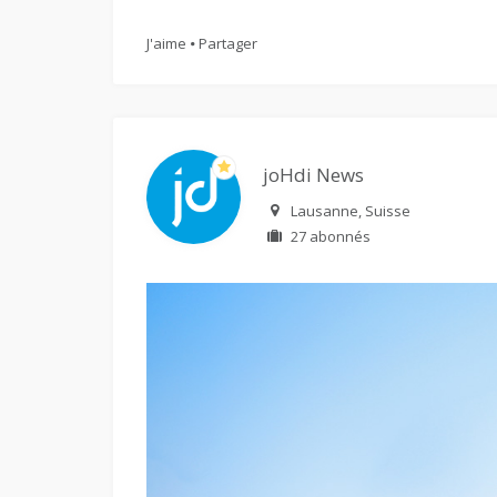
J'aime
Partager
joHdi News
Lausanne, Suisse
27 abonnés