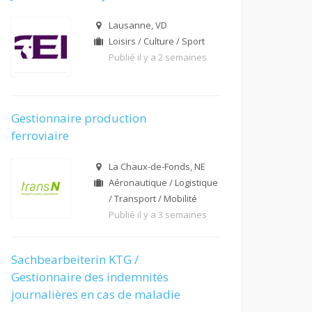
Lausanne, VD
Loisirs / Culture / Sport
Publié il y a 2 semaines
Gestionnaire production
ferroviaire
La Chaux-de-Fonds, NE
Aéronautique / Logistique
/ Transport / Mobilité
Publié il y a 3 semaines
Sachbearbeiterin KTG /
Gestionnaire des indemnités
journalières en cas de maladie