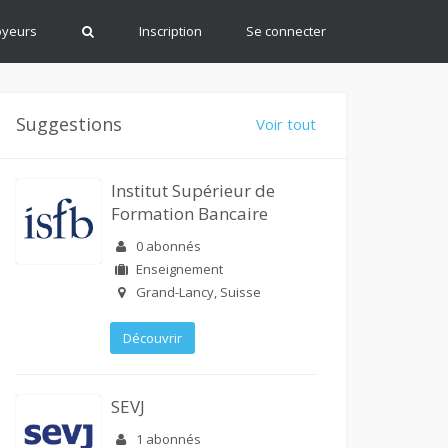
oyeurs
Inscription
Se connecter
Suggestions
Voir tout
Institut Supérieur de
Formation Bancaire
0 abonnés
Enseignement
Grand-Lancy, Suisse
Découvrir
SEVJ
1 abonnés