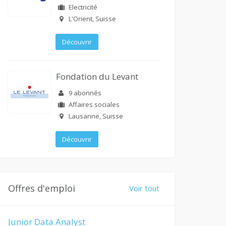
Electricité
L'Orient, Suisse
Découvrir
Fondation du Levant
9 abonnés
Affaires sociales
Lausanne, Suisse
Découvrir
Offres d'emploi
Voir tout
Junior Data Analyst