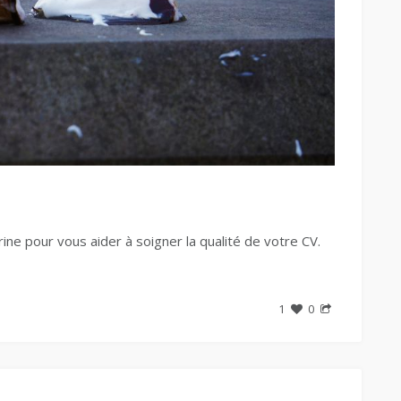
rine pour vous aider à soigner la qualité de votre CV.
1
0