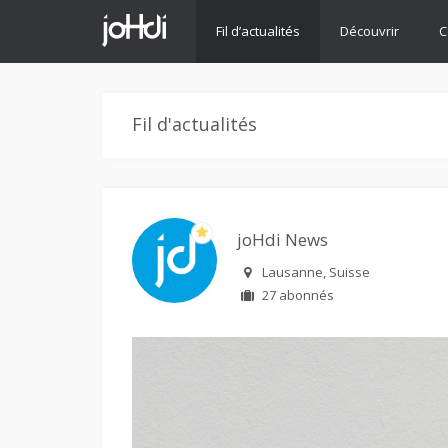
Fil d’actualités
Découvrir
C
Fil d'actualités
joHdi News
Lausanne, Suisse
27 abonnés