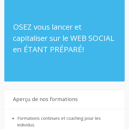
OSEZ vous lancer et
capitaliser sur le WEB SOCIAL
en ÉTANT PRÉPARÉ!
Aperçu de nos formations
Formations continues et coaching pour les
individus.