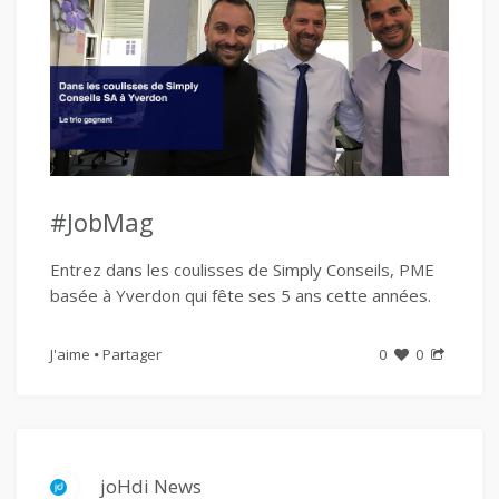
#JobMag
Entrez dans les coulisses de Simply Conseils, PME
basée à Yverdon qui fête ses 5 ans cette années.
J'aime
Partager
0
0
joHdi News