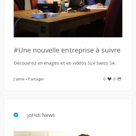
#Une nouvelle entreprise à suivre
Découvrez en images et en vidéos SLV Swiss SA.
J'aime
Partager
0
0
joHdi News