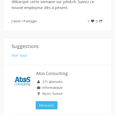
débarqué cette semaine sur johdi.ch. Suivez ce
nouvel employeur dès à pésent.
J'aime
Partager
1
0
Suggestions
Voir tout
Atos Consulting
271 abonnés
Informatique
Nyon, Suisse
Découvrir