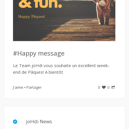
#Happy message
Le Team joHdi vous souhaite un excellent week-
end de Pâques! A bientôt
J'aime
Partager
0
0
joHdi News