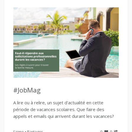
#JobMag
A lire ou à relire, un sujet d'actualité en cette
période de vacances scolaires. Que faire des
appels et emails qui arrivent durant les vacances?
J'aime
Partager
0
0