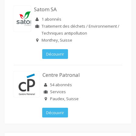
Satom SA
1 abonnés
Traitement des déchets / Environnement /
Techniques antipollution
Monthey, Suisse
Découvrir
Centre Patronal
54 abonnés
Services
Paudex, Suisse
Découvrir