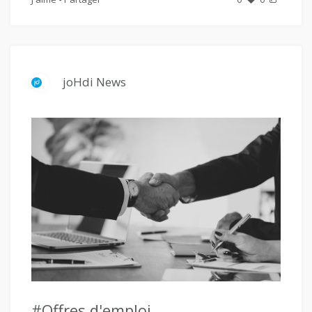
joHdi News
#Offres d'emploi