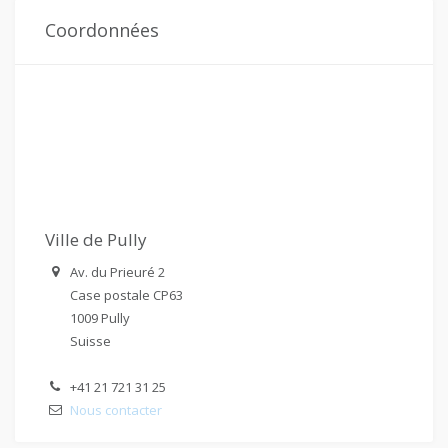
Coordonnées
Ville de Pully
Av. du Prieuré 2
Case postale CP63
1009 Pully
Suisse
+41 21 721 31 25
Nous contacter