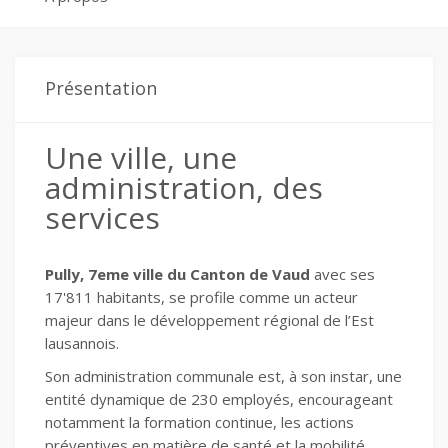
Présentation
Une ville, une
administration, des
services
Pully, 7eme ville du Canton de Vaud
avec ses
17'811 habitants, se profile comme un acteur
majeur dans le développement régional de l’Est
lausannois.
Son administration communale est, à son instar, une
entité dynamique de 230 employés, encourageant
notamment la formation continue, les actions
préventives en matière de santé et la mobilité