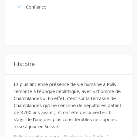
Confiance
Histoire
La plus ancienne présence de vie humaine à Pully
remonte à l’époque néolithique, avec « l’homme de
Chamblandes ». En effet, c’est sur la terrasse de
Chamblandes qu’une centaine de sépultures datant
de 3700 ans avant J.-C. ont été découvertes. Il
s'agit de l'une des plus considérables nécropoles
mise à jour en Suisse.
Pully devrait son nom à Paulacius (ou Paulius),