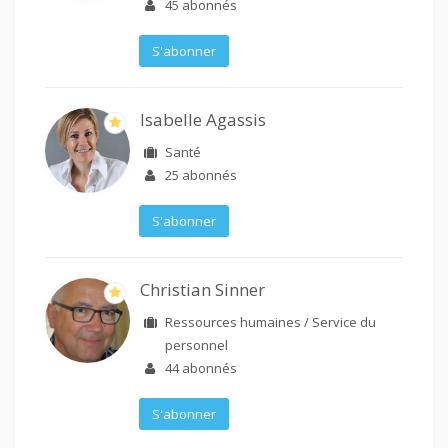
45
abonnés
S'abonner
Isabelle Agassis
Santé
25
abonnés
S'abonner
Christian Sinner
Ressources humaines / Service du
personnel
44
abonnés
S'abonner