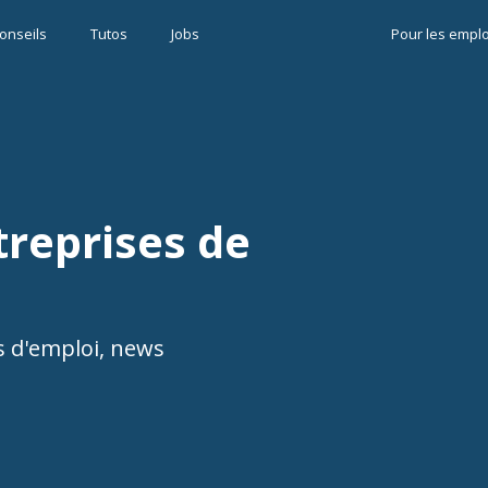
onseils
Tutos
Jobs
Pour les empl
treprises de
es d'emploi, news