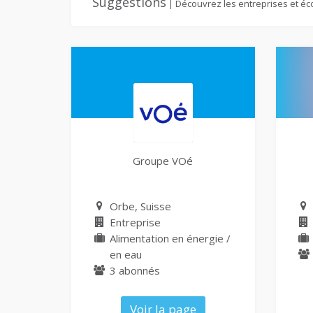
Suggestions
| Découvrez les entreprises et éc
Groupe VOé
Orbe, Suisse
Entreprise
Alimentation en énergie /
en eau
3 abonnés
Voir la page