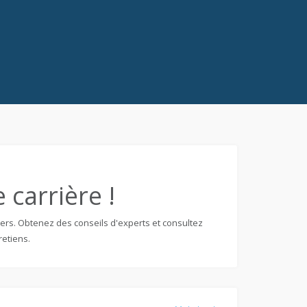
carrière !
tiers. Obtenez des conseils d'experts et consultez
retiens.