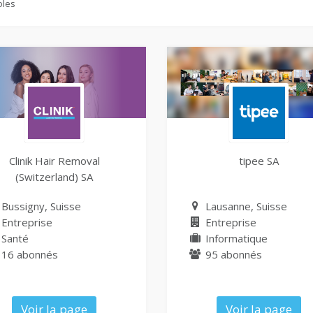
oles
Clinik Hair Removal
tipee SA
(Switzerland) SA
Bussigny, Suisse
Lausanne, Suisse
Entreprise
Entreprise
Santé
Informatique
16 abonnés
95 abonnés
Voir la page
Voir la page