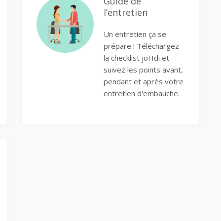
Guide de
l’entretien
Un entretien ça se
prépare ! Téléchargez
la checklist joHdi et
suivez les points avant,
pendant et après votre
entretien d'embauche.