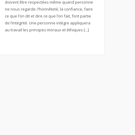
doivent être respectées même quand personne
ne nous regarde: l’honnêteté, la confiance, faire
ce que l’on dit et dire ce que l’on fait, font partie
de l’intégrité. Une personne intègre appliquera
au travail les principes moraux et éthiques [...]