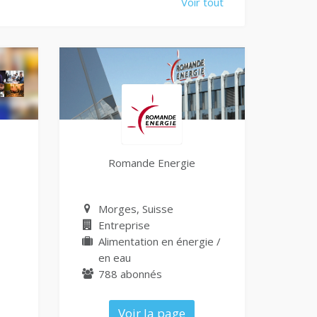
Voir tout
Romande Energie
Morges, Suisse
Entreprise
Alimentation en énergie /
en eau
788 abonnés
Voir la page